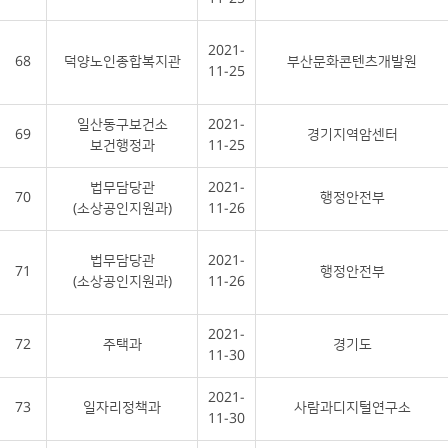
2021-
68
덕양노인종합복지관
부산문화콘텐츠개발원
11-25
일산동구보건소
2021-
69
경기지역암센터
보건행정과
11-25
법무담당관
2021-
70
행정안전부
(소상공인지원과)
11-26
법무담당관
2021-
71
행정안전부
(소상공인지원과)
11-26
2021-
72
주택과
경기도
11-30
2021-
73
일자리정책과
사람과디지털연구소
11-30