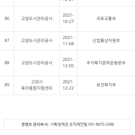
2021-
86
고양도시관리공사
국토교통부
10-27
2021-
87
고양도시관리공사
산업통상자원부
11-08
2021-
88
고양도시관리공사
주거복지문화운동본부
12-05
고양시
2021-
89
보건복지부
육아종합지원센터
12-22
콘텐츠 관리부서
: 기획정책관 조직제안팀 031-8075-2396