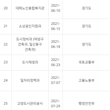
2021-
20
대화노인종합복지관
경기도
06-10
2021-
21
소상공인지원과
경기도
06-15
도시정비과 (덕양구
2021-
22
건축과, 일산동구
경기도
06-18
건축과)
2021-
23
도시재생과
국토교통부
06-23
2021-
24
일자리정책과
고용노동부
07-07
2021-
25
고양도시관리공사
행정안전부
07-29