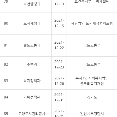
79
보건복지부 국립재활원
보건행정과
12-13
2021-
80
도시재생과
사단법인 도시재생협치포럼
12-15
2021-
81
철도교통과
국토교통부
12-22
2021-
82
주택과
국토교통부
12-23
2021-
복지TV, 사회복지법인
83
복지정책과
12-26
곰두리복지재단
2021-
84
기획정책관
경기도
12-31
2021-
85
고양도시관리공사
일산서부경찰서
10-21