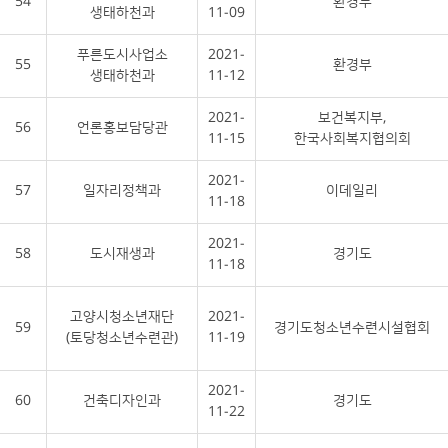
54
환경부
생태하천과
11-09
푸른도시사업소
2021-
55
환경부
생태하천과
11-12
2021-
보건복지부,
56
언론홍보담당관
11-15
한국사회복지협의회
2021-
57
일자리정책과
이데일리
11-18
2021-
58
도시재생과
경기도
11-18
고양시청소년재단
2021-
59
경기도청소년수련시설협회
(토당청소년수련관)
11-19
2021-
60
건축디자인과
경기도
11-22