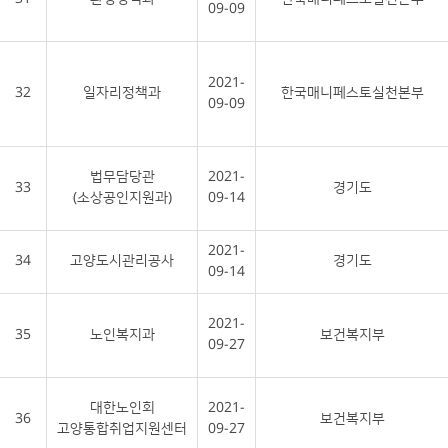
09-09
2021-
32
일자리정책과
한국매니페스토실천본부
09-09
법무담당관
2021-
33
경기도
(소상공인지원과)
09-14
2021-
34
고양도시관리공사
경기도
09-14
2021-
35
노인복지과
보건복지부
09-27
대한노인회
2021-
36
보건복지부
고양통합취업지원센터
09-27