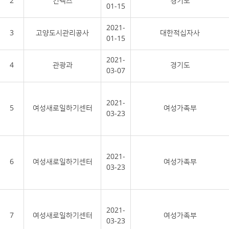
2
킨텍스
경기도
01-15
2021-
3
고양도시관리공사
대한적십자사
01-15
2021-
4
관광과
경기도
03-07
2021-
5
여성새로일하기센터
여성가족부
03-23
2021-
6
여성새로일하기센터
여성가족부
03-23
2021-
7
여성새로일하기센터
여성가족부
03-23