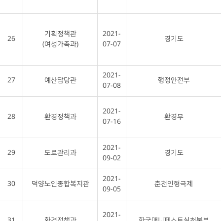
기획정책관
2021-
26
경기도
(여성가족과)
07-07
2021-
27
예산담당관
행정안전부
07-08
2021-
28
환경정책과
환경부
07-16
2021-
29
도로관리과
경기도
09-02
2021-
30
덕양노인종합복지관
춘천인형극제
09-05
2021-
31
환경정책과
한국매니페스토실천본부