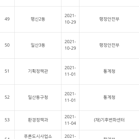
2021-
49
행신2동
행정안전부
10-29
2021-
50
일산3동
행정안전부
10-29
2021-
51
기획정책관
통계청
11-01
2021-
52
일산동구청
통계청
11-01
2021-
53
환경정책과
(재)기후변화센터
11-04
푸른도시사업소
2021-