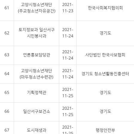
고양시청소년재단
2021-
61
한국사회복지협의회
(주교청소년자유공간)
11-23
토지정보과 일산서구
2021-
62
경기도
시민봉사과
11-24
2021-
63
언론홍보담당관
사단법인 한국사보협회
11-24
고양시청소년재단
2021-
64
경기도 청소년활동진흥센터
(마두청소년수련관)
11-24
2021-
65
기획정책관
경기도
11-25
2021-
66
일산서구보건소
경기도
11-25
2021-
67
도시재생과
행정안전부
11-25