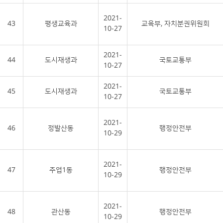
2021-
43
평생교육과
교육부, 자치분권위원회
10-27
2021-
44
도시재생과
국토교통부
10-27
2021-
45
도시재생과
국토교통부
10-27
2021-
46
정발산동
행정안전부
10-29
2021-
47
주엽1동
행정안전부
10-29
2021-
48
관산동
행정안전부
10-29