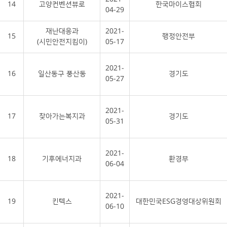
14
고양컨벤션뷰로
한국마이스협회
04-29
재난대응과
2021-
15
행정안전부
(시민안전지킴이)
05-17
2021-
16
일산동구 풍산동
경기도
05-27
2021-
17
찾아가는복지과
경기도
05-31
2021-
18
기후에너지과
환경부
06-04
2021-
19
킨텍스
대한민국ESG경영대상위원회
06-10