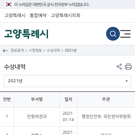
이 누리집은 대한민국 공식 전자정부 누리집입니다.
고양특례시
통합예약
고양특례시의회
정보공개
시정정보
수상내역
2021년
수상내역
2021년
연번
부서명
일자
주관
2021-
1
민원여권과
행정안전부, 국민권익위원회
01-14
2021-