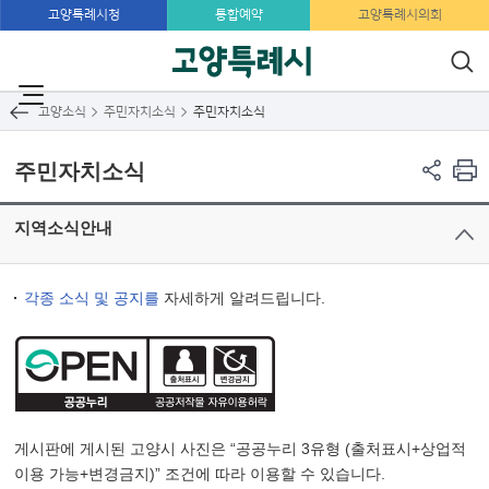
고양특례시청
통합예약
고양특례시의회
동행정복지센터
고양소식
주민자치소식
주민자치소식
주민자치소식
지역소식안내
각종 소식 및 공지를
자세하게 알려드립니다.
게시판에 게시된 고양시 사진은 “공공누리 3유형 (출처표시+상업적
이용 가능+변경금지)” 조건에 따라 이용할 수 있습니다.