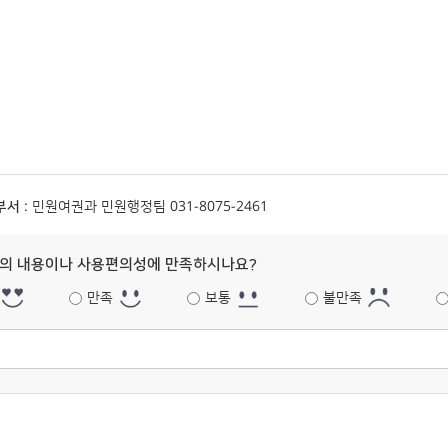
부서
: 민원여권과 민원행정팀 031-8075-2461
의 내용이나 사용편의성에 만족하시나요?
만족
보통
불만족