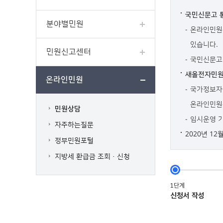
국민신문고 
분야별민원
온라인민원은
있습니다.
민원신고센터
국민신문고 
새올전자민원
온라인민원
국가정보자원
온라인민원
민원상담
임시운영 기간 
자주하는질문
2020년 1
정부민원포털
지방세 환급금 조회·신청