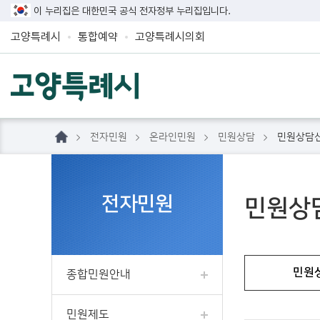
이 누리집은 대한민국 공식 전자정부 누리집입니다.
고양특례시
통합예약
고양특례시의회
전자민원
온라인민원
민원상담
민원상담
전자민원
민원상
민원
종합민원안내
민원제도