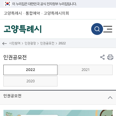
이 누리집은 대한민국 공식 전자정부 누리집입니다.
고양특례시
통합예약
고양특례시의회
시민참여
인권광장
인권공모전
2022
인권공모전
2022
2021
2020
인권공모전