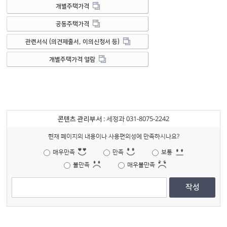
개별주택가격
공동주택가격
관련서식 (의견제출서, 이의신청서 등)
개별주택가격 열람
콘텐츠 관리부서
: 세정과 031-8075-2242
현재 페이지의 내용이나 사용편의성에 만족하시나요?
매우만족
만족
보통
불만족
매우불만족
작성