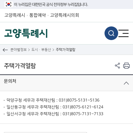
이 누리집은 대한민국 공식 전자정부 누리집입니다.
고양특례시
통합예약
고양특례시의회
분야별정보
도시·부동산
주택가격열람
주택가격열람
문의처
덕양구청 세무과 주택재산팀 : 031)8075-5131~5136
일산동구청 세무과 주택재산팀 : 031)8075-6121~6124
일산서구청 세무과 주택재산팀 : 031)8075-7131~7133