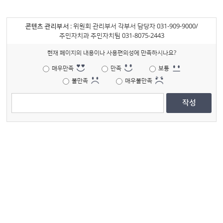
콘텐츠 관리부서
: 위원회 관리부서 각부서 담당자 031-909-9000/
주민자치과 주민자치팀 031-8075-2443
현재 페이지의 내용이나 사용편의성에 만족하시나요?
매우만족
만족
보통
불만족
매우불만족
작성