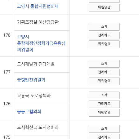
고양시 통합지원협의체
위원명단
기획조정실 예산담당관
소개
178
관리카드
고양시
통합재정안정화기금운용심
위원명단
의위원회
도시개발과 전략개발
소개
177
관리카드
균형발전위원회
위원명단
교통국 도로정책과
소개
176
관리카드
공동구협의회
위원명단
도시혁신국 도시정비과
소개
175
관리카드