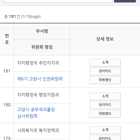
총
181
건 (1/19page)
부서명
번
상세 정보
호
위원회 명칭
자치행정국 주민자치과
소개
181
관리카드
제6기 고양시 인권위원회
위원명단
자치행정국 행정지원과
소개
180
관리카드
고양시 공무국외출장
위원명단
심사위원회
사회복지국 복지정책과
소개
179
관리카드