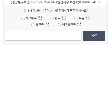
(일산동구보건소)031-8075-4086, (일산서구보건소)031-8075-4157
현재 페이지의 내용이나 사용편의성에 만족하시나요?
매우만족
만족
보통
불만족
매우불만족
작성