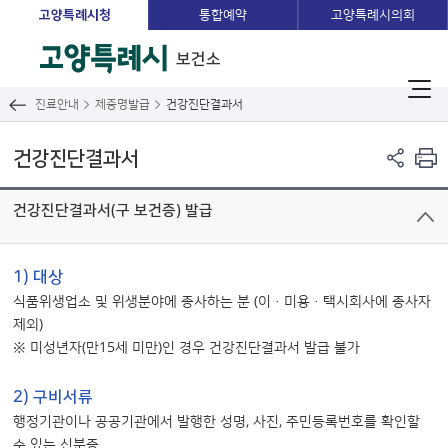
고양특례시청
통합예약
고양특례시의회
보건소
진료안내
제증명발급
건강진단결과서
건강진단결과서
건강진단결과서(구 보건증) 발급
1) 대상
식품위생업소 및 위생분야에 종사하는 분 (이·미용·택시회사에 종사자
제외)
※ 미성년자(만15세 미만)인 경우 건강진단결과서 발급 불가
2) 구비서류
행정기관이나 공공기관에서 발행한 성명, 사진, 주민등록번호를 확인할
수 있는 신분증