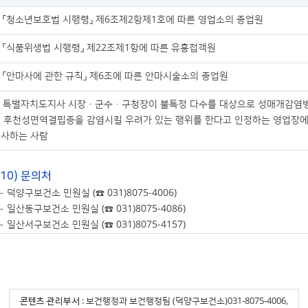
. 「청소년보호법 시행령」 제6조제2항제1호에 따른 영업소의 종업원
. 「식품위생법 시행령」 제22조제1항에 따른 유흥접객원
. 「안마사에 관한 규칙」 제6조에 따른 안마시술소의 종업원
. 특별자치도지사 시장·군수·구청장이 불특정 다수를 대상으로 성매개감염
 후천성면역결핍증을 감염시킬 우려가 있는 행위를 한다고 인정하는 영업장
사하는 사람
10) 문의처
덕양구보건소 민원실 (☎ 031)8075-4006)
일산동구보건소 민원실 (☎ 031)8075-4086)
일산서구보건소 민원실 (☎ 031)8075-4157)
콘텐츠 관리부서
: 보건행정과 보건행정팀 (덕양구보건소)031-8075-4006,