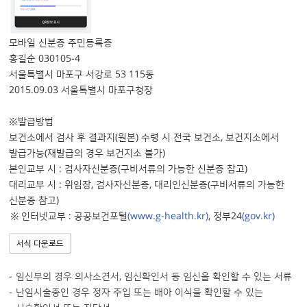
모바일 신분증 주민등록증
홍길순 030105-4
서울특별시 마포구 서강로 53 115동
2015.09.03 서울특별시 마포구청장
※발급방법
보건소에서 검사 후 결과지(원본) 수령 시 전국 보건소, 보건지소에서
발급가능(재발급의 경우 보건지소 불가)
본인교부 시 : 검사자신분증(구비서류의 가능한 신분증 참고)
대리교부 시 : 위임장, 검사자신분증, 대리인신분증(구비서류의 가능한
신분증 참고)
인터넷교부 : 공공보건포털
(www.g-health.kr)
, 정부24
(gov.kr)
서식 다운로드
임신부의 경우 의사소견서, 임신확인서 등 임신을 확인할 수 있는 서류
난임시술중인 경우 정자 주입 또는 배아 이식을 확인할 수 있는