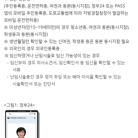
(주민등록증, 운전면허증, 여권과 등본(동시지참), 정부24 또는 PASS
앱의 모바일 주민등록증, 도로교통법에 따라 지방경찰청장이 발급하는
모바일 운전면허증)
※ 미성년자(만15~19세미만)의 경우 청소년증, 여권과 등본(동시지참),
학생증과 등본(동시지참)
※ 생년월일만 확인할 수 있는 신여권, 학생증 등은 등본 동시지참 필요
※ 외국인의 경우 외국인등록증
임신하였거나 난임시술로 임신 가능성이 있는 경우
임신부의 경우 의사소견서, 임신확인서 등 임신을 확인할 수 있는
서류
난임시술중인 경우 정자 주입 또는 배아 이식을 확인할 수 있는
시술확인서 또는 진단서
<그림1: 정부24>