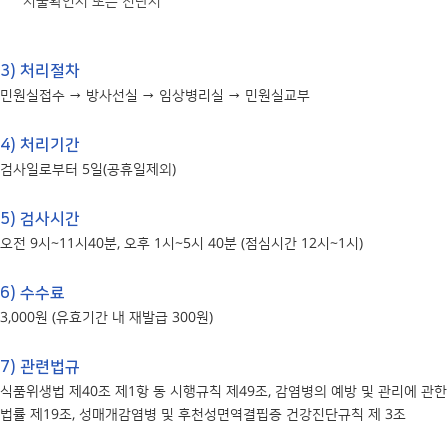
시술확인서 또는 진단서
3) 처리절차
민원실접수 → 방사선실 → 임상병리실 → 민원실교부
4) 처리기간
검사일로부터 5일(공휴일제외)
5) 검사시간
오전 9시~11시40분, 오후 1시~5시 40분 (점심시간 12시~1시)
6) 수수료
3,000원 (유효기간 내 재발급 300원)
7) 관련법규
식품위생법 제40조 제1항 동 시행규칙 제49조, 감염병의 예방 및 관리에 관한
법률 제19조, 성매개감염병 및 후천성면역결핍증 건강진단규칙 제 3조