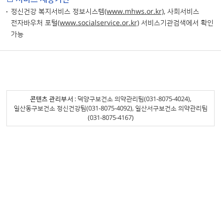
정신건강 복지서비스 정보시스템
(www.mhws.or.kr)
, 사회서비스
전자바우처 포털
(www.socialservice.or.kr)
서비스기관검색에서 확인
가능
콘텐츠 관리부서
: 덕양구보건소 의약관리팀(031-8075-4024),
일산동구보건소 정신건강팀(031-8075-4092), 일산서구보건소 의약관리팀
(031-8075-4167)