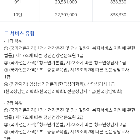
9인
20,581,000
838,330
10인
22,307,000
838,330
□ 서비스 유형
1급 유형
① (국가전문자격) ｢정신건강증진 및 정신질환자 복지서비스 지원에 관한
법률｣ 제17조에 따른 정신건강전문요원 1급
② (국가전문자격) 「청소년기본법」 제22조에 따른 청소년상담사 1급
③ (국가전문자격) 「초·중등교육법」 제19조의2에 따른 전문상담교사
1급
④ (민간자격) 임상심리전문가(한국심리학회), 상담심리사 1급
(한국상담심리학회/한국심리학회), 전문상담사 1급(한국상담학회)
2급 유형
① (국가전문자격) ｢정신건강증진 및 정신질환자 복지서비스 지원에 관한
법률｣ 제17조에 따른 정신건강전문요원 2급
② (국가전문자격) 「청소년기본법」 제22조에 따른 청소년상담사 2급
③ (국가전문자격) 「초·중등교육법」 제19조의2에 따른 전문상담교사
2급