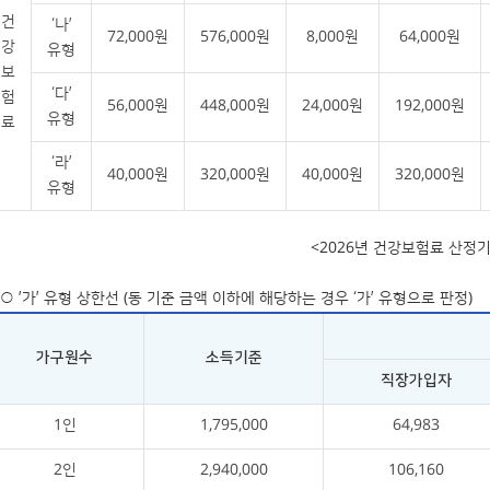
건
‘나’
72,000원
576,000원
8,000원
64,000원
강
유형
보
‘다’
험
56,000원
448,000원
24,000원
192,000원
유형
료
‘라’
40,000원
320,000원
40,000원
320,000원
유형
<2026년 건강보험료 산정
○ ’가’ 유형 상한선 (동 기준 금액 이하에 해당하는 경우 ‘가’ 유형으로 판정)
가구원수
소득기준
직장가입자
1인
1,795,000
64,983
2인
2,940,000
106,160