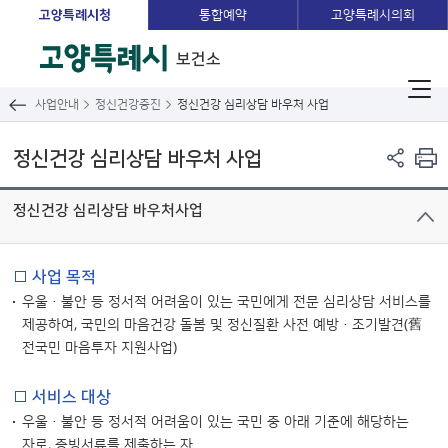
고양특례시청
통합예약
고양특례시의회
보건소
사업안내
정신건강증진
정신건강 심리상담 바우처 사업
정신건강 심리상담 바우처 사업
정신건강 심리상담 바우처사업
□ 사업 목적
우울·불안 등 정서적 어려움이 있는 국민에게 전문 심리상담 서비스를
제공하여, 국민의 마음건강 돌봄 및 정신질환 사전 예방·조기발견(舊
전국민 마음투자 지원사업)
□ 서비스 대상
우울·불안 등 정서적 어려움이 있는 국민 중 아래 기준에 해당하는
자로, 증빙서류를 제출하는 자