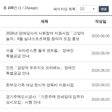
총
239
건 (1 / 24page)
페이지당 목록
변경
제목
작성일
2026년 장애당사자 사회참여 지원사업「고양아
2026.08.05
놀자」8월 실내스포츠체험 참여자 모집 홍보
서울 「브라운스톤 월곡 센트럴」 장애인
2026.08.04
특별공급 안내
인천「검암역 푸르지오 프라베뉴」장애인
2026.08.03
특별공급 안내
한부모가족 대상 한시적 양육비 지원사업
2026.08.03
경기주택도시공사 「기존주택 전세임대 입주자
2026.08.03
상시모집」시행 안내