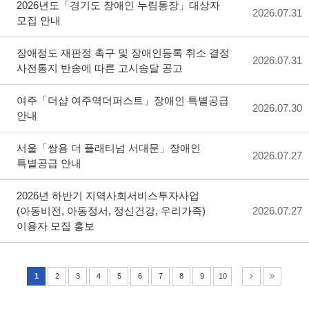
2026년도「경기도 장애인 누림통장」대상자
2026.07.31
모집 안내
장애정도 재판정 촉구 및 장애인등록 취소 결정
2026.07.31
사전통지 반송에 따른 고시송달 공고
여주「더샵 여주역더퍼스트」장애인 특별공급
2026.07.30
안내
서울「쌍용 더 플래티넘 서대문」장애인
2026.07.27
특별공급 안내
2026년 하반기 지역사회서비스투자사업
(아동비전, 아동정서, 정신건강, 우리가족)
2026.07.27
이용자 모집 홍보
1
2
3
4
5
6
7
8
9
10
다음
끝