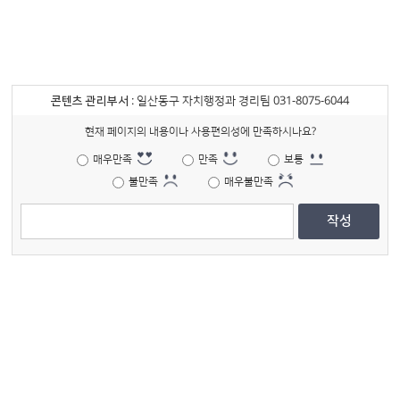
콘텐츠 관리부서
: 일산동구 자치행정과 경리팀 031-8075-6044
현재 페이지의 내용이나 사용편의성에 만족하시나요?
매우만족
만족
보통
불만족
매우불만족
작성