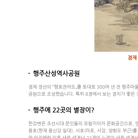
겸재
행주산성역사공원
겸재 정선의 「행호관어도」를 토대로 300여 년 전 행주
공원으로 조성했습니다. 특히 8경에서 보는 경치가 좋은
행주에 22곳의 별장이?
한강변은 조선시대 문인들의 유람지이자 문화공간으로, 많은
용호(현재 용산강 일대), 서호(마포, 서강, 양화도 부
만 임진왜란 이후 새로 생겨난 22개의 누정이 새로 생겨