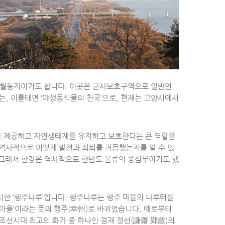
새의 월동지이기도 합니다. 이곳은 군사보호구역으로 일반인
는, 이를테면 ‘야생동식물의 천국’으로, 현재는 고양시에서
를 제공하고 자연생태계를 유지하고 보호한다는 큰 역할을
 역사적으로 어떻게 발전과 쇠퇴를 거듭했는지를 알 수 있
 그래서 한강은 역사적으로 한반도 물류의 중심부이기도 했
치한 ‘행주나루’입니다. 행주나루는 행주 마을의 나루터를
는 마을’이라는 뜻의 행주(幸州)로 바뀌었습니다. 예로부터
조선시대 최고의 화가 중 하나인 겸재 정선(謙齋 鄭敾)의