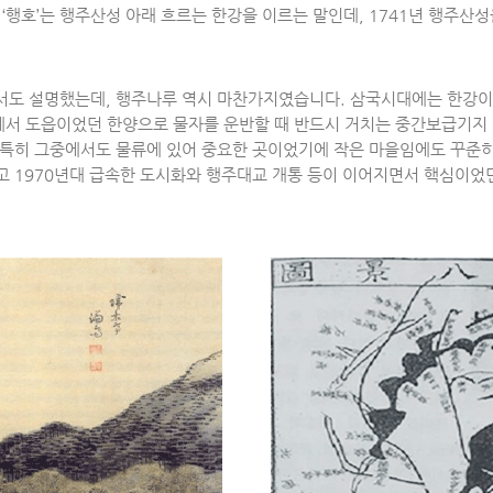
‘행호’는 행주산성 아래 흐르는 한강을 이르는 말인데, 1741년 행주산
서도 설명했는데, 행주나루 역시 마찬가지였습니다. 삼국시대에는 한강이 
서 도읍이었던 한양으로 물자를 운반할 때 반드시 거치는 중간보급기지 
특히 그중에서도 물류에 있어 중요한 곳이었기에 작은 마을임에도 꾸준히 
고 1970년대 급속한 도시화와 행주대교 개통 등이 이어지면서 핵심이었