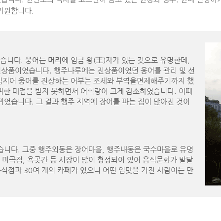
기원합니다.
습니다. 웅어는 머리에 임금 왕(王)자가 있는 것으로 유명한데,
 진상품이었습니다. 행주나루에는 진상품이었던 웅어를 관리 및 선
 심지어 웅어를 진상하는 어부는 조세와 부역을면제해주기까지 했
 귀한 대접을 받지 못하면서 어획량이 크게 감소하였습니다. 이때
었습니다. 그 결과 행주 지역에 장어를 파는 집이 많아진 것이
습니다. 그중 행주외동은 장어마을, 행주내동은 국수마을로 유명
 미곡점, 욕곳간 등 시장이 많이 형성되어 있어 음식문화가 발달
음식점과 30여 개의 카페가 있으니 어떤 입맛을 가진 사람이든 만