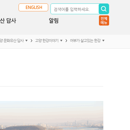
ENGLISH
산 답사
알림
양 문화유산 답사
고양 한강이야기
어부가 살고있는 한강