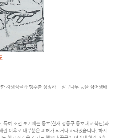
도
다양한 자생식물과 행주를 상징하는 살구나무 등을 심어생태
. 특히 조선 초기에는 동호(현재 성동구 동호대교 북단)와
임진왜란 이후로 대부분은 폐허가 되거나 사라졌습니다. 하지
기도 했고 쇠락을 걷기도 했으나 꿋꿋이 이겨낸 한강과 행