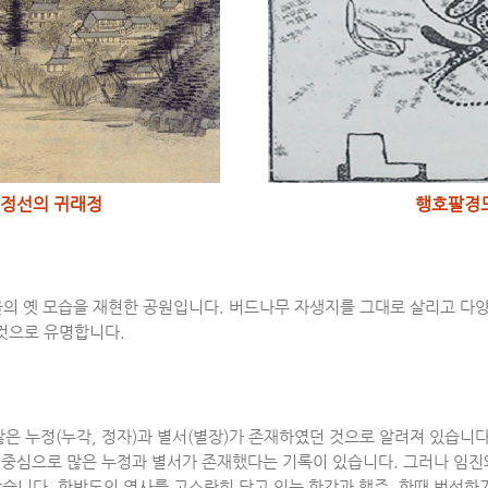
 정선의 귀래정
행호팔경
마을의 옛 모습을 재현한 공원입니다. 버드나무 자생지를 그대로 살리고 
 것으로 유명합니다.
 누정(누각, 정자)과 별서(별장)가 존재하였던 것으로 알려져 있습니다
근)를 중심으로 많은 누정과 별서가 존재했다는 기록이 있습니다. 그러나 
났습니다. 한반도의 역사를 고스란히 담고 있는 한강과 행주. 한때 번성하