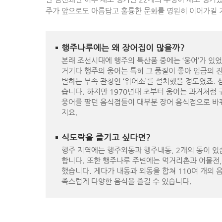
주가 앞으로도 아름답고 훌륭한 문화를 영원히 이어가길 
행주나루에는 왜 장어집이 많을까?
본래 조선시대에 행주의 특산품 중에는 ‘웅어’가 있었
거기다 행주의 웅어는 특히 그 품질이 좋아 임금의
별하는 부속 관청인 ‘위어소’를 설치했을 정도였죠.
습니다. 하지만 1970년대 초부터 웅어는 과거처럼
웅어를 팔던 음식점들이 대부분 장어 음식점으로 바뀌
지요.
식도락을 즐기고 싶다면?
행주 지역에는 행주외동과 행주내동, 2개의 동이 있
합니다. 또한 행주나루 주변에는 먹거리촌과 어물전,
했습니다. 게다가 내동과 외동을 합쳐 110여 개의 
족스럽게 다양한 음식을 즐길 수 있습니다.