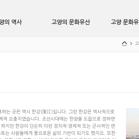
양의 역사
고양의 문화유산
고양 문화유
고
표하는 곳은 역시 한강(漢江)입니다. 그런 한강은 역사적으로
경제적 요충지였습니다. 조선시대에는 한양을 도읍으로 정하면
 하지만 한강이 단순히 이런 정치적·경제적 또는 군사적인 면
옥토는 사람들에게 풍요로운 삶의 기반이 되기도 했지요. 또한