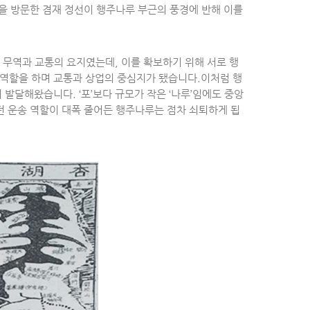
성을 방문한 겸재 정선이 행주나루 부근의 풍경에 반해 이를
무역과 교통의 요지였는데, 이를 확보하기 위해 서로 행
역할을 하며 교통과 상업의 중심지가 됐습니다.이처럼 행
발달해왔습니다. ‘포’보다 규모가 작은 ‘나루’임에도 중앙
던 운송 역할이 대폭 줄어든 행주나루는 점차 쇠퇴하게 됩