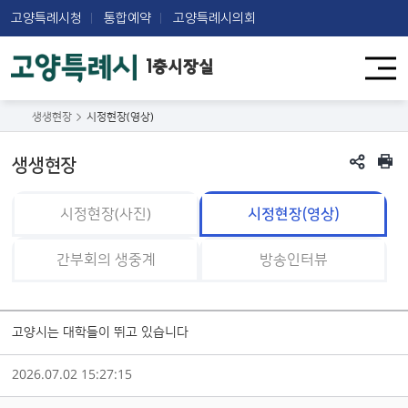
고양특례시청
통합예약
고양특례시의회
1층시장실
생생현장
시정현장(영상)
생생현장
시정현장(사진)
시정현장(영상)
간부회의 생중계
방송인터뷰
고양시는 대학들이 뛰고 있습니다
2026.07.02 15:27:15