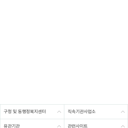
구청 및 동행정복지센터
직속기관사업소
유관기관
관련사이트