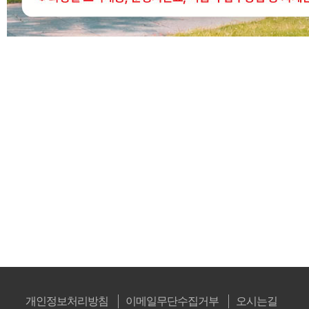
개인정보처리방침
이메일무단수집거부
오시는길