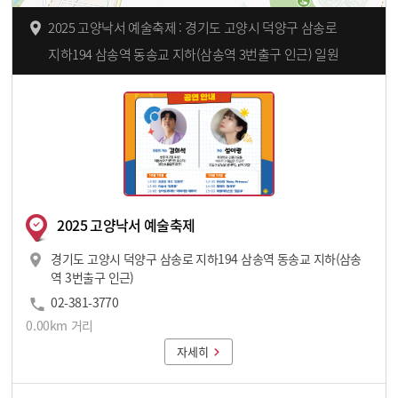
2025 고양낙서 예술축제 : 경기도 고양시 덕양구 삼송로
지하194 삼송역 동송교 지하(삼송역 3번출구 인근) 일원
2025 고양낙서 예술축제
경기도 고양시 덕양구 삼송로 지하194 삼송역 동송교 지하(삼송
역 3번출구 인근)
02-381-3770
0.00km 거리
자세히