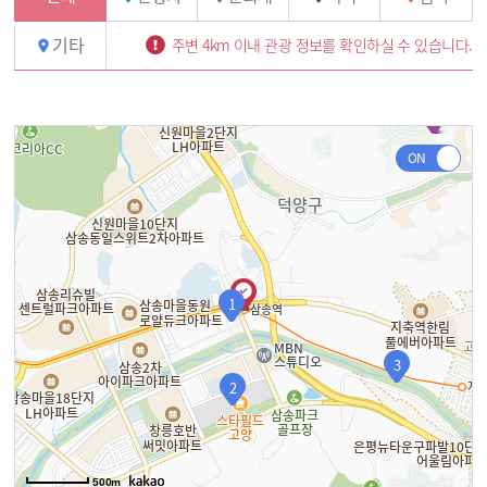
기타
주변 4km 이내 관광 정보를 확인하실 수 있습니다.
4
1
3
2
500m