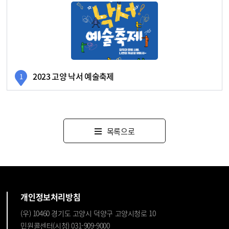
2023 고양 낙서 예술축제
1
경기도 고양시 덕양구 신도1길 6
0.12km 거리
목록으로
자세히
개인정보처리방침
(우) 10460 경기도 고양시 덕양구 고양시청로 10
민원콜센터(시청) 031-909-9000