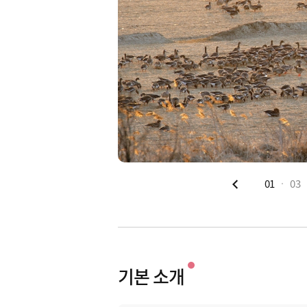
01
03
기본 소개