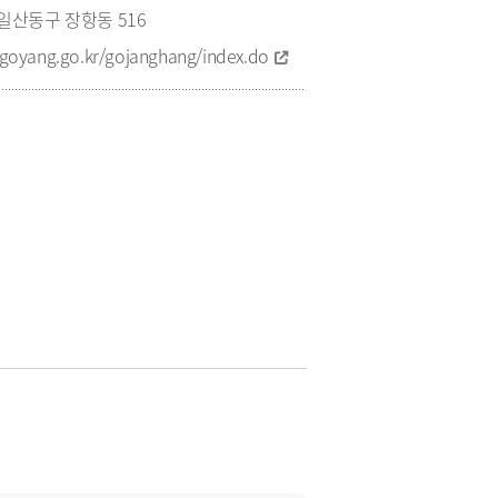
일산동구 장항동 516
goyang.go.kr/gojanghang/index.do