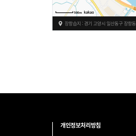
500m
장항습지 : 경기 고양시 일산동구 장항동 
개인정보처리방침