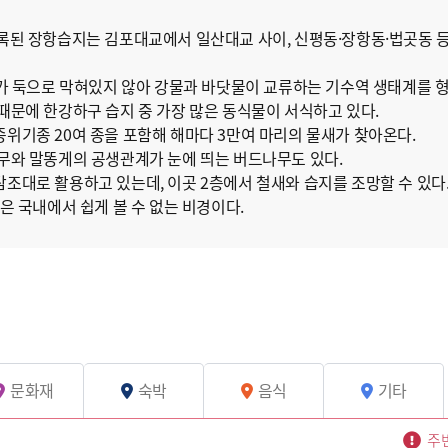
된 장항습지는 김포대교에서 일산대교 사이, 신평동·장항동·법곳동 등 한
구가 둑으로 막혀있지 않아 강물과 바닷물이 교류하는 기수역 생태계를 형
때문에 한강하구 습지 중 가장 많은 동식물이 서식하고 있다.
위기종 20여 종을 포함해 해마다 3만여 마리의 물새가 찾아온다.
무와 말똥게의 공생관계가 눈에 띄는 버드나무도 있다.
조대로 활용하고 있는데, 이곳 2층에서 철새와 습지를 조망할 수 있다
은 국내에서 쉽게 볼 수 없는 비경이다.
문화재
숙박
음식
기타
주변
6