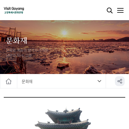
문화재
문화와 예술의 향기가 가득한
낭만의 도시, 고양
문화재
홈