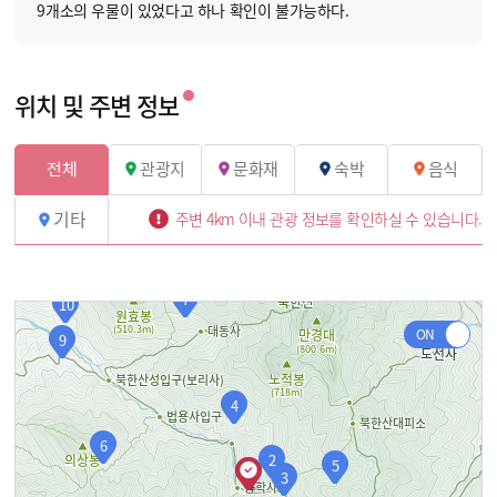
9개소의 우물이 있었다고 하나 확인이 불가능하다.
위치 및 주변 정보
전체
관광지
문화재
숙박
음식
기타
주변 4km 이내 관광 정보를 확인하실 수 있습니다.
7
10
9
4
6
2
5
0
3