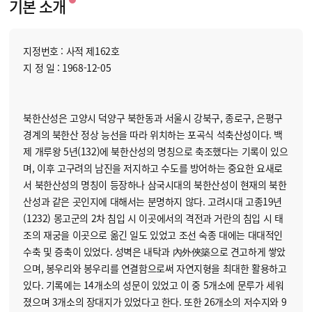
기본 소개
지정번호 : 사적 제162호
지 정 일 : 1968-12-05
북한산성은 고양시 덕양구 북한동과 서울시 강북구, 종로구, 은평구
경계의 북한산 정상 능선을 따라 위치하는 포곡식 석축산성이다. 백
제 개루왕 5년(132)에 북한산성의 명칭으로 축조했다는 기록이 있으
며, 이후 고구려의 남진을 저지하고 수도를 방어하는 중요한 요새로
서 북한산성의 명칭이 등장하나 삼국시대의 북한산성이 현재의 북한
산성과 같은 곳인지에 대해서는 분명하지 않다. 고려시대 고종19년
(1232) 몽고군의 2차 침입 시 이곳에서의 격전과 거란의 침입 시 태
조의 재궁을 이곳으로 옮긴 일도 있었고 조선 숙종 대에는 대대적인
수축 및 증축이 있었다. 성벽은 내탁과 內外俠築으로 견고하게 쌓았
으며, 봉우리와 봉우리를 연결함으로써 자연지형을 최대한 활용하고
있다. 기록에는 14개소의 성문이 있었고 이 중 5개소에 문루가 세워
졌으며 3개소의 장대지가 있었다고 한다. 또한 26개소의 저수지와 9