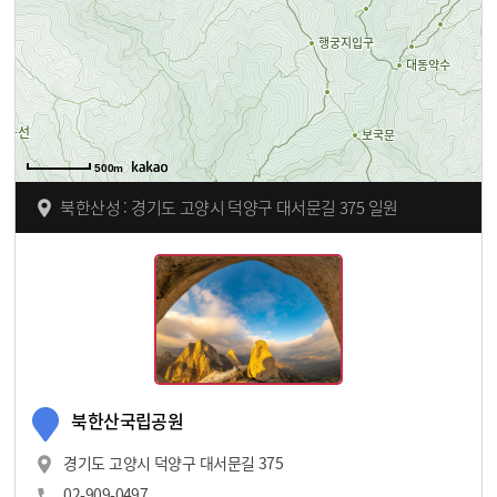
500m
북한산성 : 경기도 고양시 덕양구 대서문길 375 일원
북한산국립공원
경기도 고양시 덕양구 대서문길 375
02-909-0497