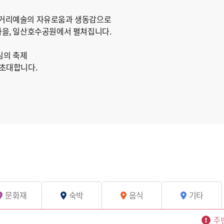
 거리예술의 자유로움과 생동감으로
가을, 일산호수공원에서 펼쳐집니다.
심의 축제
 초대합니다.
문화재
숙박
음식
기타
주변