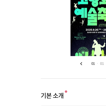
01
01
기본 소개