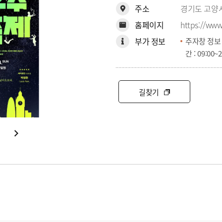
주소
경기도 고양시
홈페이지
https://www.
부가 정보
주자창 정보
간 : 09:00~2
길찾기