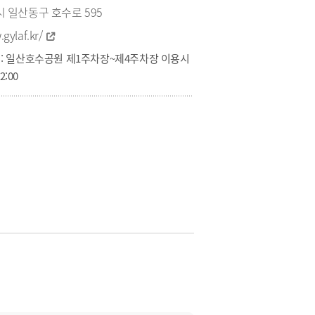
 일산동구 호수로 595
gylaf.kr/
 : 일산호수공원 제1주차장~제4주차장 이용시
2:00