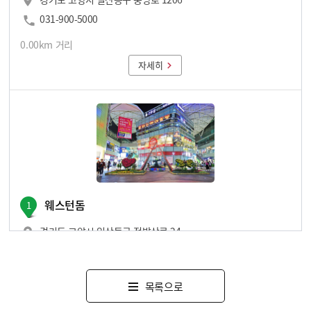
031-900-5000
0.00km 거리
자세히
웨스턴돔
1
경기도 고양시 일산동구 정발산로 24
031-931-5114
0.45km 거리
목록으로
자세히