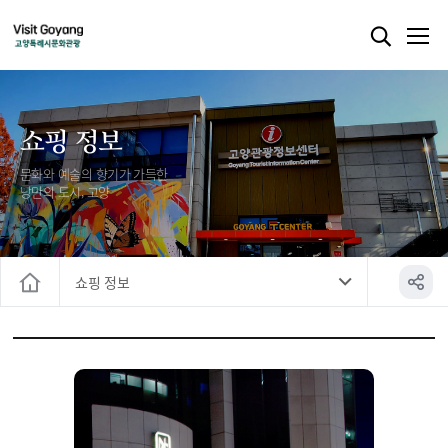
쇼핑 정보
문화와 예술의 향기가 가득한
낭만의 도시, 고양
쇼핑 정보
홈