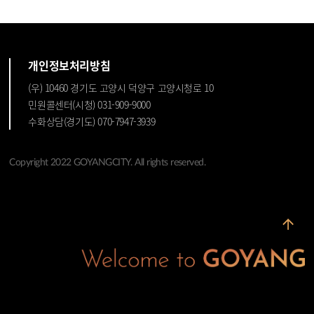
개인정보처리방침
(우) 10460 경기도 고양시 덕양구 고양시청로 10
민원콜센터(시청) 031-909-9000
수화상담(경기도) 070-7947-3939
일산MBC드림센터
2
경기도 고양시 일산동구 호수로 596
Copyright 2022 GOYANGCITY. All rights reserved.
0.57km 거리
자세히