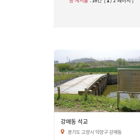
강매동 석교
경기도 고양시 덕양구 강매동