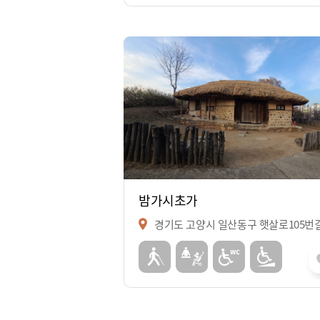
밤가시초가
경기도 고양시 일산동구 햇살로105번길 36-