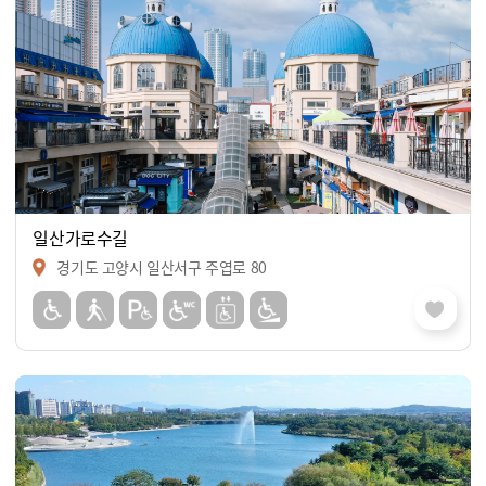
일산가로수길
경기도 고양시 일산서구 주엽로 80