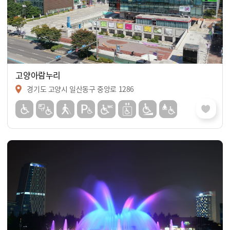
고양아람누리
경기도 고양시 일산동구 중앙로 1286