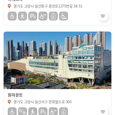
경기도 고양시 일산동구 중앙로1275번길 38-31
원마운트
경기도 고양시 일산서구 한류월드로 300