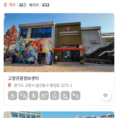
총 개수
:
12
건 페이지 :
1/12
고양관광정보센터
경기도 고양시 일산동구 중앙로 1271-1