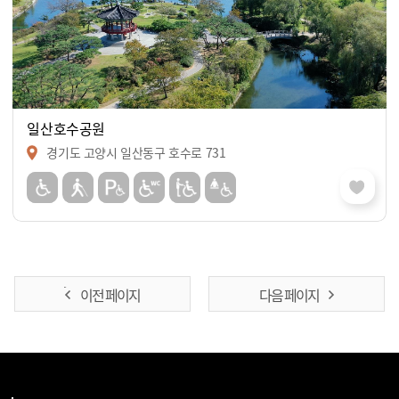
일산호수공원
경기도 고양시 일산동구 호수로 731
이전 페이지
다음 페이지