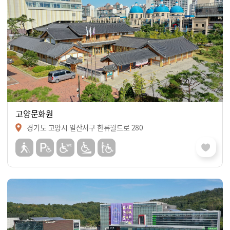
고양문화원
경기도 고양시 일산서구 한류월드로 280