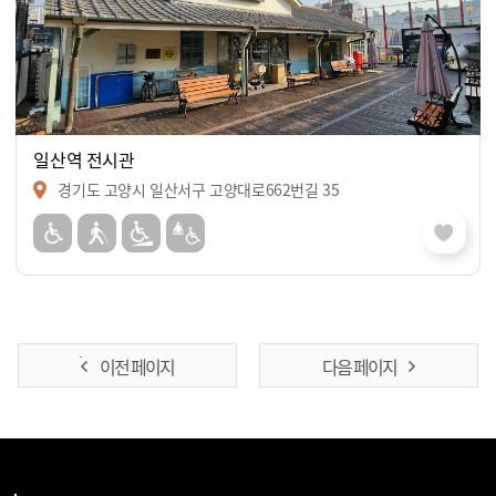
일산역 전시관
경기도 고양시 일산서구 고양대로662번길 35
이전 페이지
다음 페이지