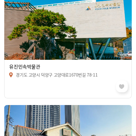
유진민속박물관
경기도 고양시 덕양구 고양대로1670번길 78-11