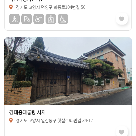
경기도 고양시 덕양구 화중로104번길 50
김대중대통령 사저
경기도 고양시 일산동구 햇살로95번길 34-12