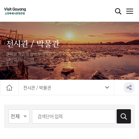
전시관 / 박물관
문화와 예술의 향기가 가득한
낭만의 도시, 고양
전시관 / 박물관
홈
게시물 검색