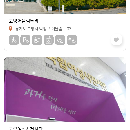
고양어울림누리
경기도 고양시 덕양구 어울림로 33
국립여성사전시관