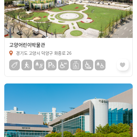
고양어린이박물관
경기도 고양시 덕양구 화중로 26