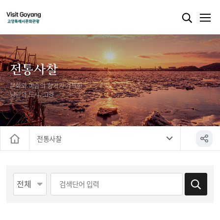
전통사찰
문화와 예술의 향기가 가득한
낭만의 도시, 고양
전통사찰
홈
게시물 검색