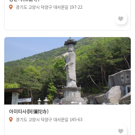
경기도 고양시 덕양구 대서문길 197-22
아미타사(阿彌陀寺)
경기도 고양시 덕양구 대서문길 145-63