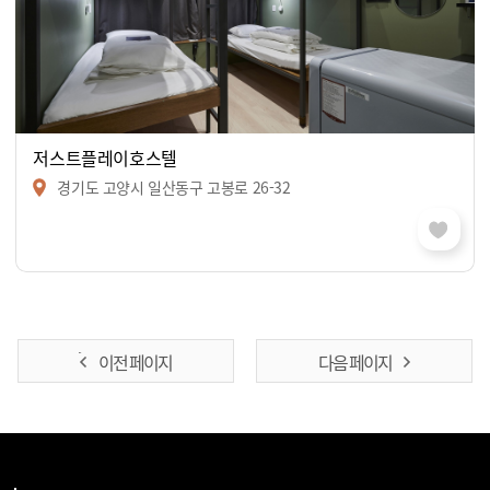
저스트플레이호스텔
경기도 고양시 일산동구 고봉로 26-32
이전 페이지
다음 페이지