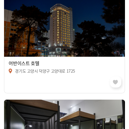
어반이스트 호텔
경기도 고양시 덕양구 고양대로 1725