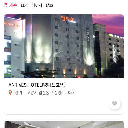
총 개수
:
11
건 페이지 :
1/12
ANTIVES HOTEL(앙띠브호텔)
경기도 고양시 일산동구 중앙로 1058