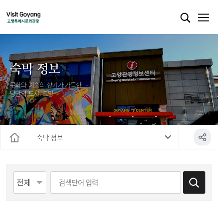
숙박 정보
문화와 예술의 향기가 가득한
낭만의 도시, 고양
숙박 정보
홈
게시물 검색