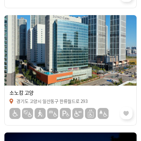
소노캄 고양
경기도 고양시 일산동구 한류월드로 293