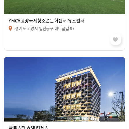
YMCA고양국제청소년문화센터 유스센터
경기도 고양시 일산동구 애니골길 97
글로스터 호텔 킨텍스