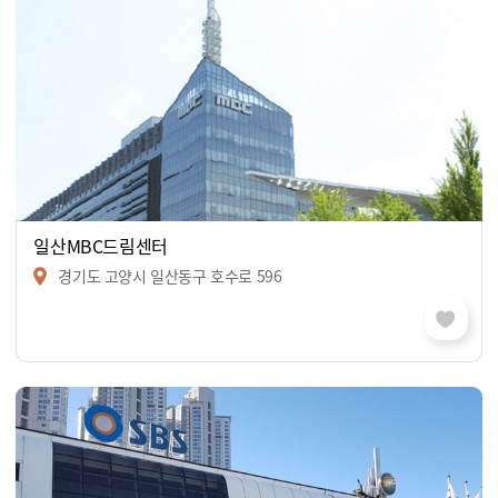
일산MBC드림센터
경기도 고양시 일산동구 호수로 596