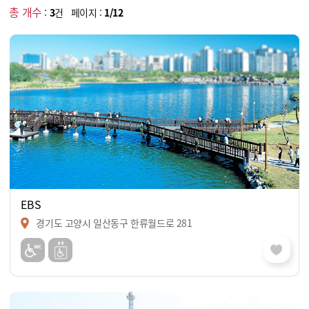
총 개수
:
3
건 페이지 :
1/12
EBS
경기도 고양시 일산동구 한류월드로 281