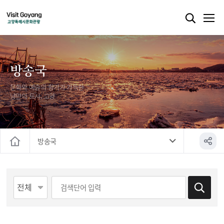
방송국
문화와 예술의 향기가 가득한
낭만의 도시, 고양
방송국
홈
게시물 검색