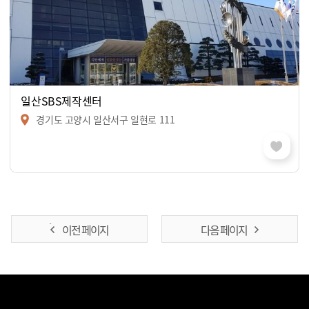
일산SBS제작센터
경기도 고양시 일산서구 일현로 111
이전 페이지
다음 페이지