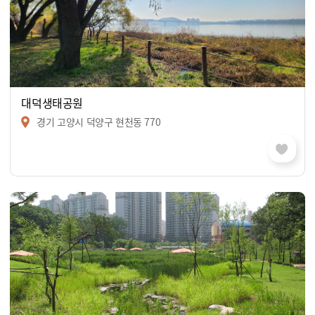
대덕생태공원
경기 고양시 덕양구 현천동 770