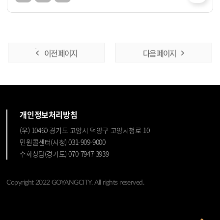
이전 페이지
다음 페이지
개인정보처리방침
(우) 10460 경기도 고양시 덕양구 고양시청로 10
민원콜센터(시청) 031-909-9000
수화상담(경기도) 070-7947-3939
Copyright 2022 GOYANGCITY. All rights reserved.