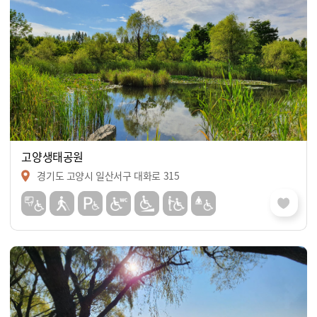
고양생태공원
경기도 고양시 일산서구 대화로 315