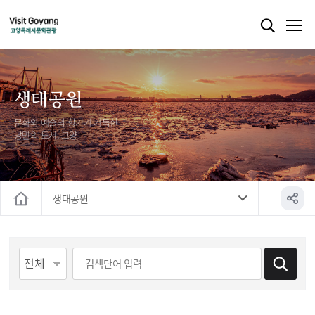
생태공원
문화와 예술의 향기가 가득한
낭만의 도시, 고양
생태공원
홈
게시물 검색