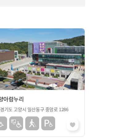
양아람누리
경기도 고양시 일산동구 중앙로 1286