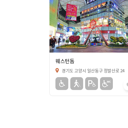
웨스턴돔
경기도 고양시 일산동구 정발산로 24