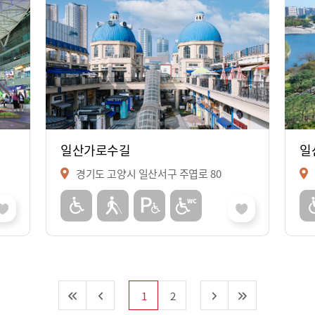
일산가로수길
일
경기도 고양시 일산서구 주엽로 80
1
2