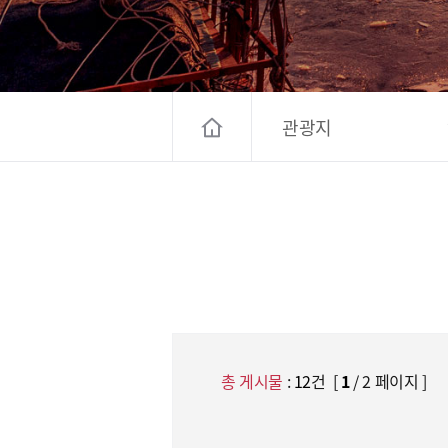
고양컨벤션뷰로
경기관광
대한민국 구석
관광지
총 게시물
:
12
건 [
1
/ 2 페이지 ]