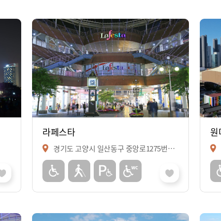
라페스타
원
경기도 고양시 일산동구 중앙로1275번길 38-31