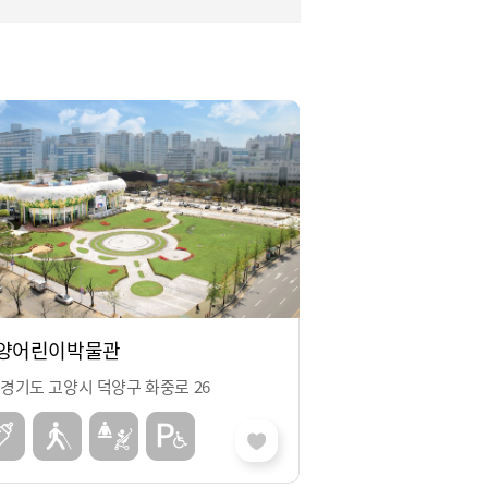
양어린이박물관
경기도 고양시 덕양구 화중로 26