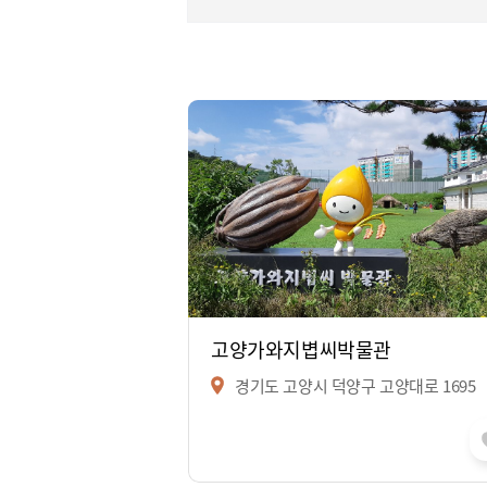
고양가와지볍씨박물관
경기도 고양시 덕양구 고양대로 1695