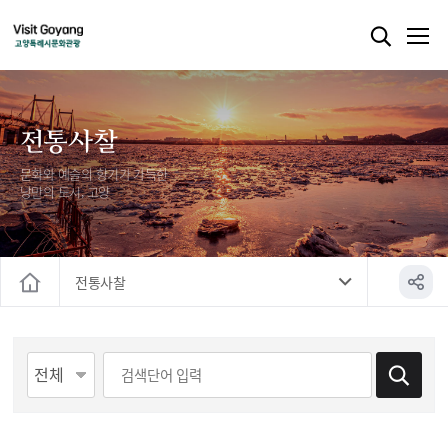
전통사찰
문화와 예술의 향기가 가득한
낭만의 도시, 고양
전통사찰
홈
게시물 검색