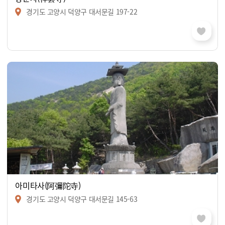
경기도 고양시 덕양구 대서문길 197-22
아미타사(阿彌陀寺)
경기도 고양시 덕양구 대서문길 145-63