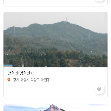
만월산(망월산)
경기 고양시 덕양구 화전동