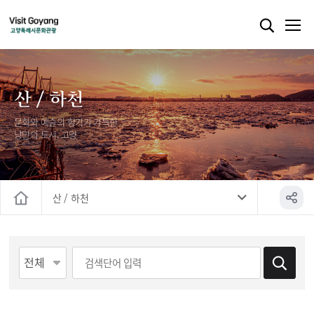
산 / 하천
문화와 예술의 향기가 가득한
낭만의 도시, 고양
산 / 하천
홈
게시물 검색