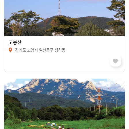
고봉산
경기도 고양시 일산동구 성석동