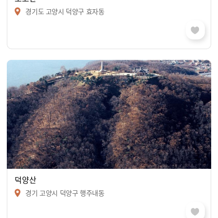
경기도 고양시 덕양구 효자동
덕양산
경기 고양시 덕양구 행주내동