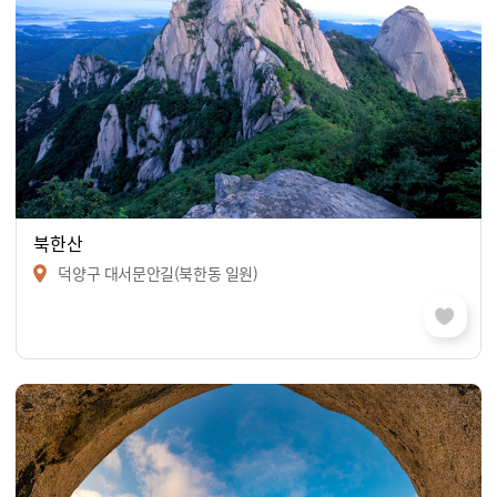
북한산
덕양구 대서문안길(북한동 일원)