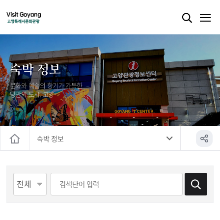
숙박 정보
문화와 예술의 향기가 가득한
낭만의 도시, 고양
숙박 정보
홈
게시물 검색