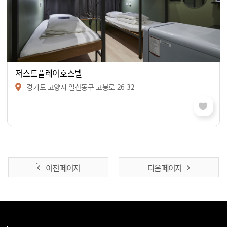
저스트플레이호스텔
경기도 고양시 일산동구 고봉로 26-32
이전 페이지
다음 페이지