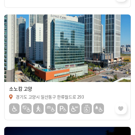
소노캄 고양
경기도 고양시 일산동구 한류월드로 293