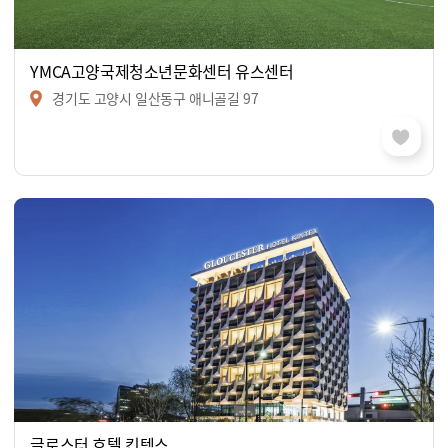
YMCA고양국제청소년문화센터 유스센터
경기도 고양시 일산동구 애니골길 97
글로스터 호텔 킨텍스