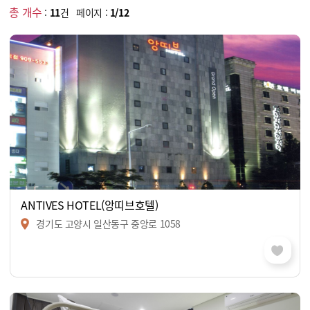
총 개수
:
11
건 페이지 :
1/12
ANTIVES HOTEL(앙띠브호텔)
경기도 고양시 일산동구 중앙로 1058