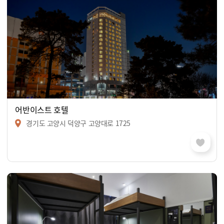
어반이스트 호텔
경기도 고양시 덕양구 고양대로 1725