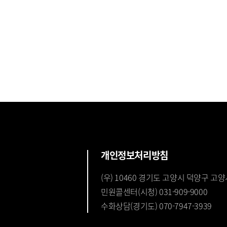
개인정보처리방침
(우) 10460 경기도 고양시 덕양구 고양
민원콜센터(시청) 031-909-9000
수화상담(경기도) 070-7947-3939