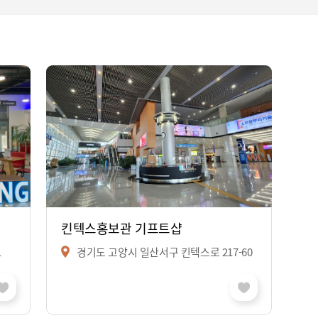
킨텍스홍보관 기프트샵
1
경기도 고양시 일산서구 킨텍스로 217-60