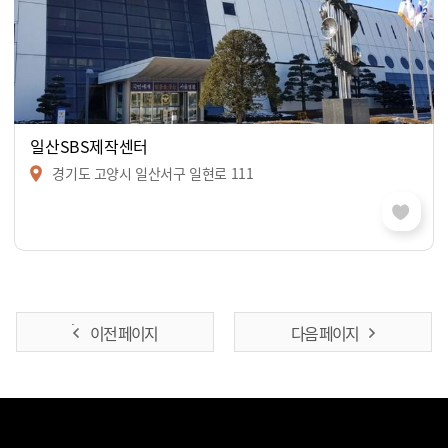
일산SBS제작센터
경기도 고양시 일산서구 일현로 111
이전 페이지
다음 페이지