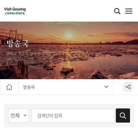
방송국
문화와 예술의 향기가 가득한
낭만의 도시, 고양
방송국
홈
게시물 검색