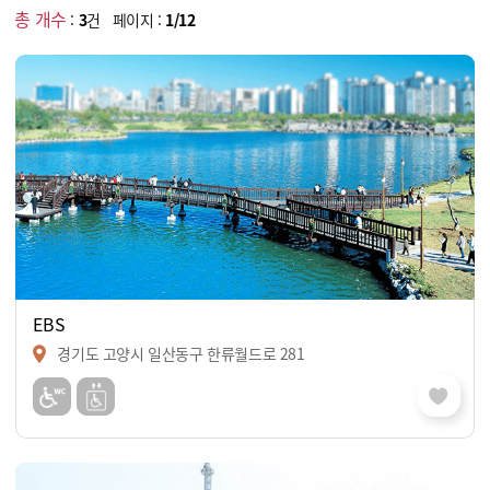
총 개수
:
3
건 페이지 :
1/12
EBS
경기도 고양시 일산동구 한류월드로 281