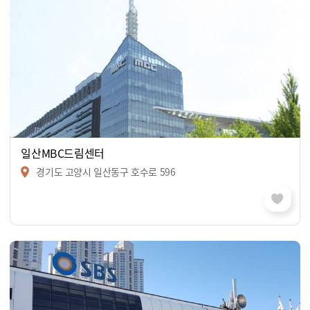
일산MBC드림센터
경기도 고양시 일산동구 호수로 596