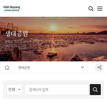
생태공원
문화와 예술의 향기가 가득한
낭만의 도시, 고양
생태공원
홈
게시물 검색