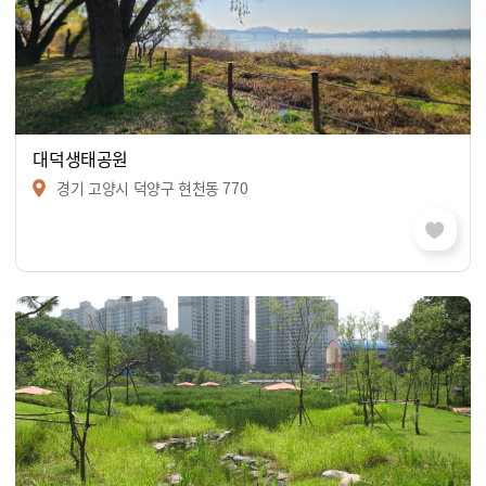
대덕생태공원
경기 고양시 덕양구 현천동 770