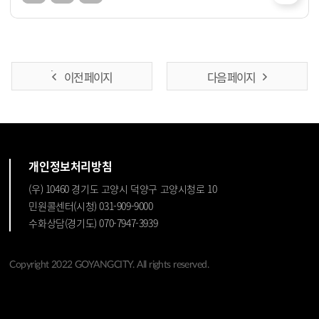
이전 페이지
다음 페이지
개인정보처리방침
(우) 10460 경기도 고양시 덕양구 고양시청로 10
민원콜센터(시청) 031-909-9000
수화상담(경기도) 070-7947-3939
Copyright 2022 GOYANGCITY. All rights reserved.