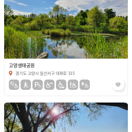
고양생태공원
경기도 고양시 일산서구 대화로 315