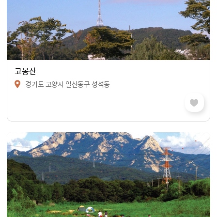
고봉산
경기도 고양시 일산동구 성석동