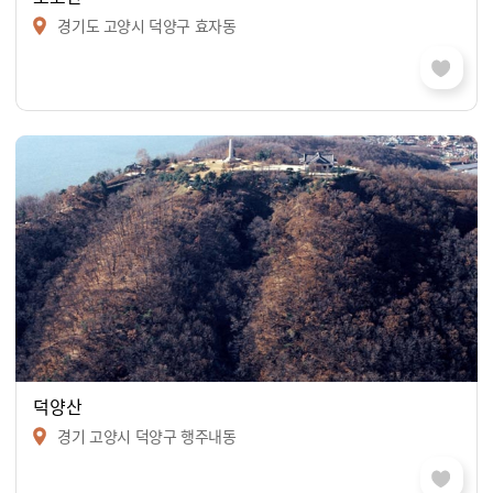
경기도 고양시 덕양구 효자동
덕양산
경기 고양시 덕양구 행주내동