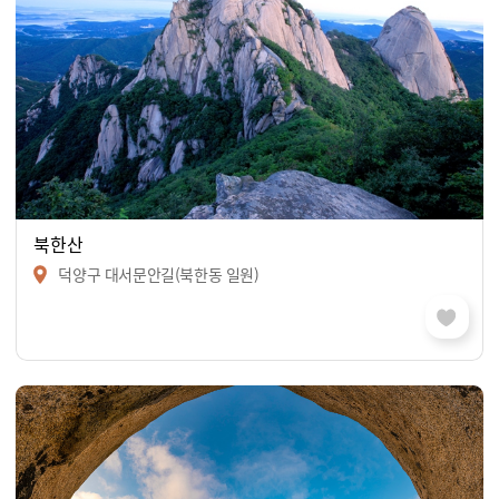
북한산
덕양구 대서문안길(북한동 일원)