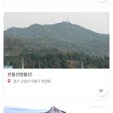
만월산(망월산)
경기 고양시 덕양구 화전동