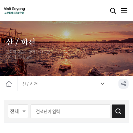
산 / 하천
문화와 예술의 향기가 가득한
낭만의 도시, 고양
산 / 하천
홈
게시물 검색