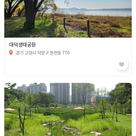
대덕생태공원
경기 고양시 덕양구 현천동 770