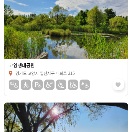
고양생태공원
경기도 고양시 일산서구 대화로 315