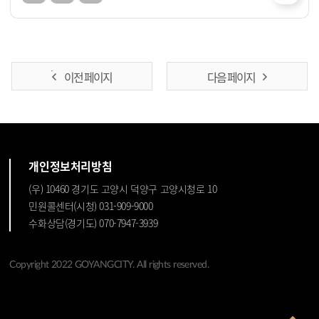
이전 페이지
다음 페이지
개인정보처리방침
(우) 10460 경기도 고양시 덕양구 고양시청로 10
민원콜센터(시청) 031-909-9000
수화상담(경기도) 070-7947-3939
Copyright 2022 GOYANGCITY. All rights reserved.