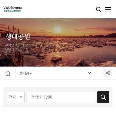
생태공원
문화와 예술의 향기가 가득한
낭만의 도시, 고양
생태공원
홈
게시물 검색