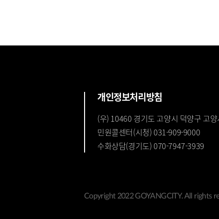
개인정보처리방침
(우) 10460 경기도 고양시 덕양구 고양
민원콜센터(시청) 031-909-9000
수화상담(경기도) 070-7947-3939
Copyright 2022 GOYANGCITY. All rights re