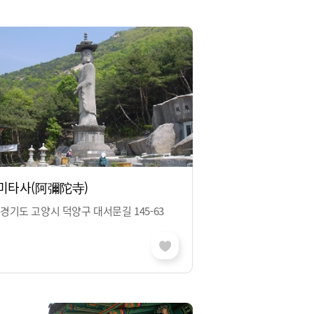
미타사(阿彌陀寺)
경기도 고양시 덕양구 대서문길 145-63