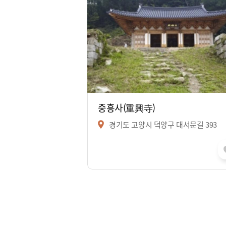
중흥사(重興寺)
경기도 고양시 덕양구 대서문길 393