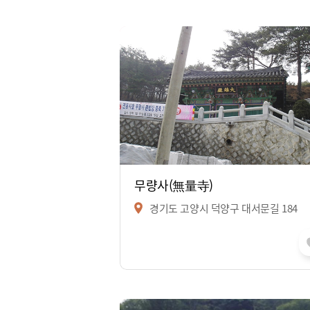
무량사(無量寺)
경기도 고양시 덕양구 대서문길 184