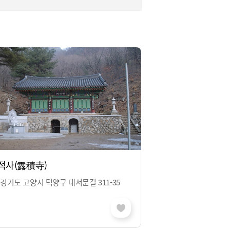
적사(露積寺)
경기도 고양시 덕양구 대서문길 311-35