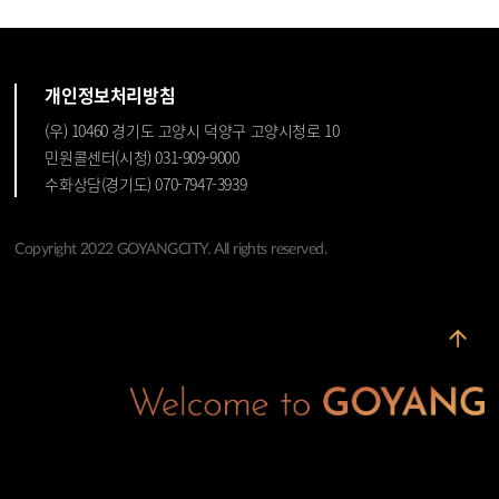
개인정보처리방침
(우) 10460 경기도 고양시 덕양구 고양시청로 10
민원콜센터(시청) 031-909-9000
수화상담(경기도) 070-7947-3939
Copyright 2022 GOYANGCITY. All rights reserved.