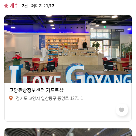
총 개수
:
2
건 페이지 :
1/12
고양관광정보센터 기프트샵
경기도 고양시 일산동구 중앙로 1271-1