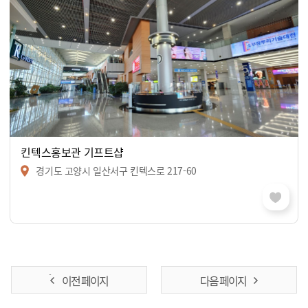
킨텍스홍보관 기프트샵
경기도 고양시 일산서구 킨텍스로 217-60
이전 페이지
다음 페이지