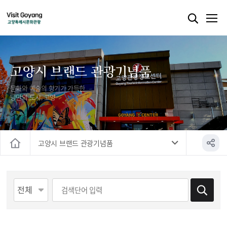
고양시 브랜드 관광기념품
문화와 예술의 향기가 가득한
낭만의 도시, 고양
고양시 브랜드 관광기념품
홈
게시물 검색