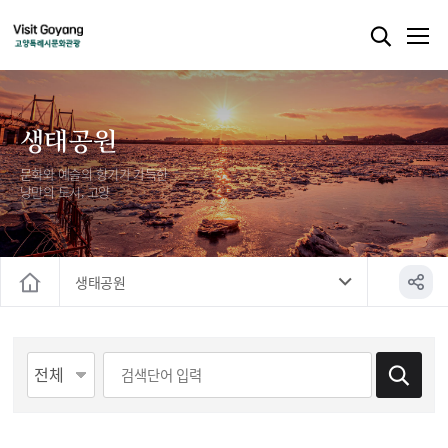
생태공원
문화와 예술의 향기가 가득한
낭만의 도시, 고양
생태공원
홈
게시물 검색