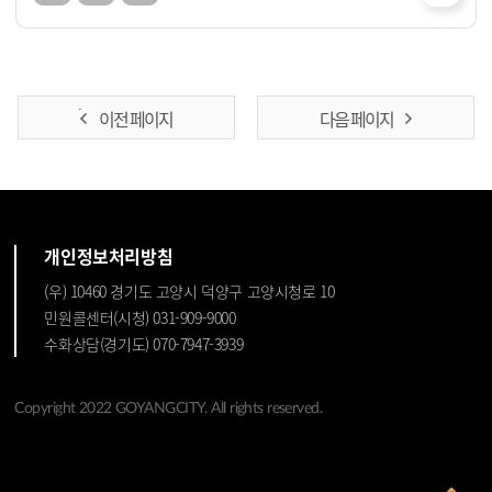
이전 페이지
다음 페이지
개인정보처리방침
(우) 10460 경기도 고양시 덕양구 고양시청로 10
민원콜센터(시청) 031-909-9000
수화상담(경기도) 070-7947-3939
Copyright 2022 GOYANGCITY. All rights reserved.