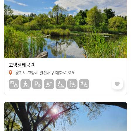
고양생태공원
경기도 고양시 일산서구 대화로 315