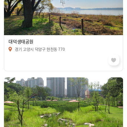
대덕생태공원
경기 고양시 덕양구 현천동 770