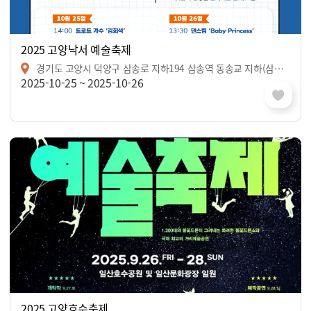
2025 고양낙서 예술축제
경기도 고양시 덕양구 삼송로 지하194 삼송역 동송교 지하(삼송역 3번출구 인근)
2025-10-25 ~ 2025-10-26
2025 고양호수축제