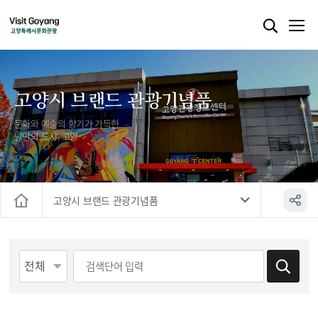
고양시 브랜드 관광기념품
문화와 예술의 향기가 가득한
낭만의 도시, 고양
고양시 브랜드 관광기념품
홈
게시물 검색