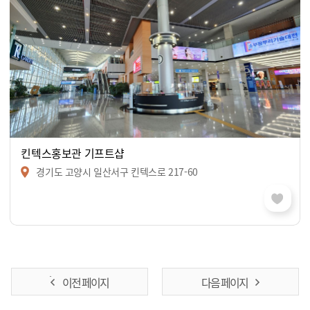
킨텍스홍보관 기프트샵
경기도 고양시 일산서구 킨텍스로 217-60
이전 페이지
다음 페이지