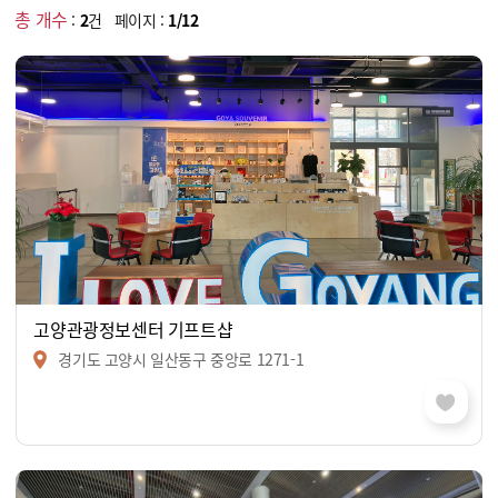
총 개수
:
2
건 페이지 :
1/12
고양관광정보센터 기프트샵
경기도 고양시 일산동구 중앙로 1271-1