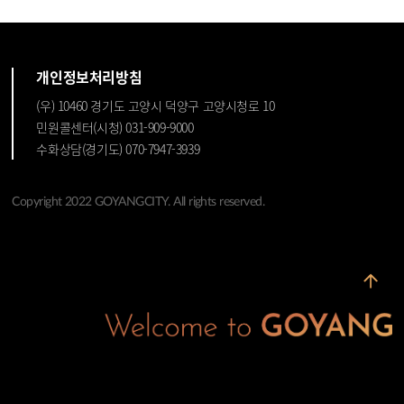
개인정보처리방침
(우) 10460 경기도 고양시 덕양구 고양시청로 10
민원콜센터(시청) 031-909-9000
수화상담(경기도) 070-7947-3939
Copyright 2022 GOYANGCITY. All rights reserved.