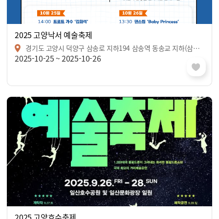
2025 고양낙서 예술축제
경기도 고양시 덕양구 삼송로 지하194 삼송역 동송교 지하(삼송역 3번출구 인근)
2025-10-25 ~ 2025-10-26
2025 고양호수축제