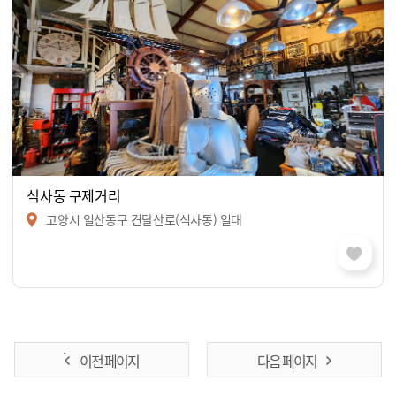
식사동 구제거리
고양시 일산동구 견달산로(식사동) 일대
이전 페이지
다음 페이지