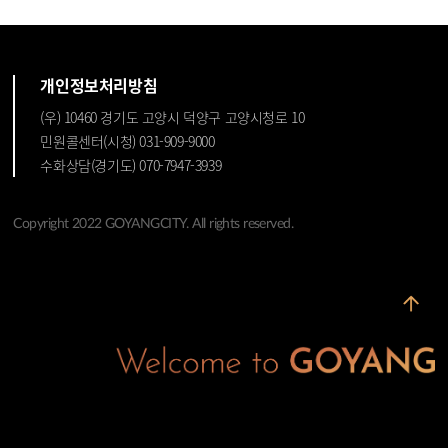
개인정보처리방침
(우) 10460 경기도 고양시 덕양구 고양시청로 10
민원콜센터(시청) 031-909-9000
수화상담(경기도) 070-7947-3939
Copyright 2022 GOYANGCITY. All rights reserved.