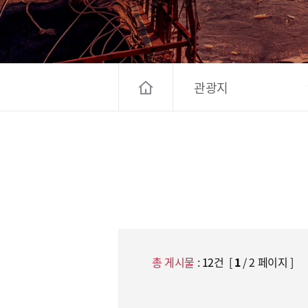
고양컨벤션뷰로
경기관광
대한민국 구석
관광지
총 게시물
:
12
건 [
1
/ 2 페이지 ]