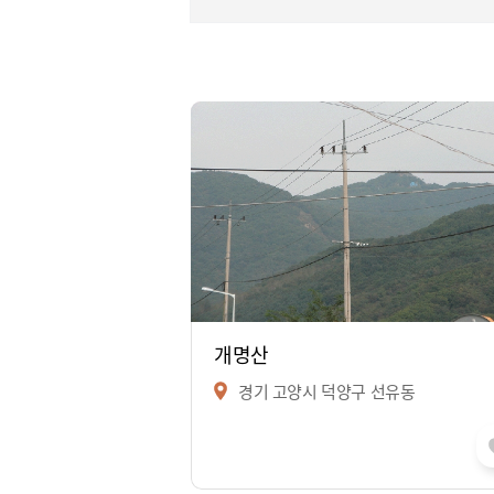
개명산
경기 고양시 덕양구 선유동