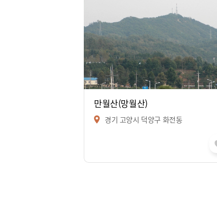
만월산(망월산)
경기 고양시 덕양구 화전동