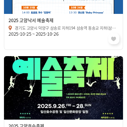
2025 고양낙서 예술축제
경기도 고양시 덕양구 삼송로 지하194 삼송역 동송교 지하(삼송역 3번출구 인근)
2025-10-25 ~ 2025-10-26
2025 고양호수축제