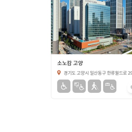
소노캄 고양
경기도 고양시 일산동구 한류월드로 29