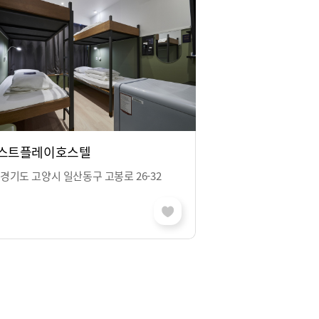
스트플레이호스텔
경기도 고양시 일산동구 고봉로 26-32