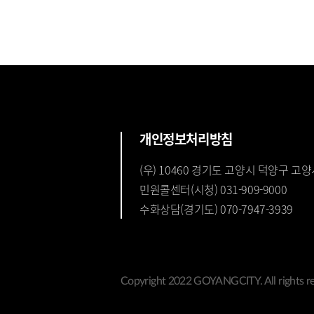
개인정보처리방침
(우) 10460 경기도 고양시 덕양구 고양
민원콜센터(시청) 031-909-9000
수화상담(경기도) 070-7947-3939
Copyright 2022 GOYANGCITY. All rights re