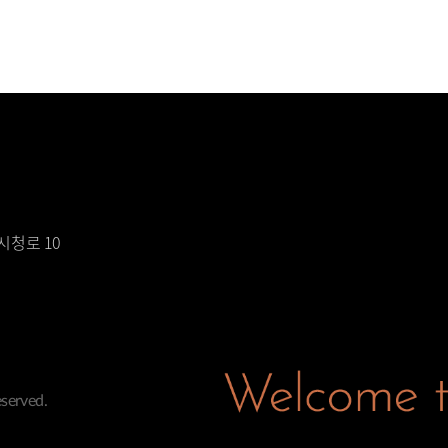
시청로 10
served.