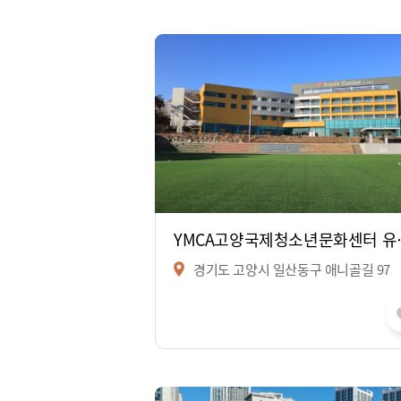
YMCA고
경기도 고양시 일산동구 애니골길 97