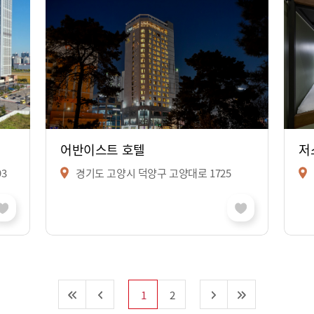
어반이스트 호텔
저
3
경기도 고양시 덕양구 고양대로 1725
1
2