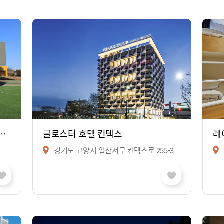
양국제청소년문화센터 유스센터
글로스터 호텔 킨텍스
레
경기도 고양시 일산서구 킨텍스로 255-3