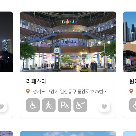
라페스타
원
경기도 고양시 일산동구 중앙로1275번길 38-31