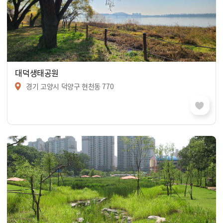
대덕생태공원
경기 고양시 덕양구 현천동 770