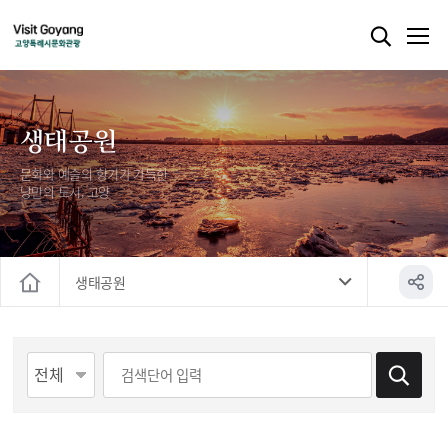
생태공원
문화와 예술의 향기가 가득한
낭만의 도시, 고양
생태공원
홈
게시물 검색