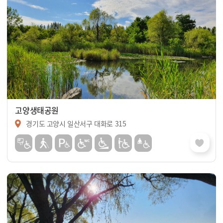
고양생태공원
경기도 고양시 일산서구 대화로 315