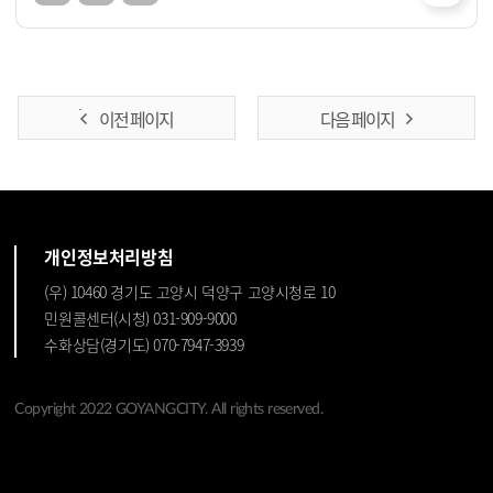
이전 페이지
다음 페이지
개인정보처리방침
(우) 10460 경기도 고양시 덕양구 고양시청로 10
민원콜센터(시청) 031-909-9000
수화상담(경기도) 070-7947-3939
Copyright 2022 GOYANGCITY. All rights reserved.