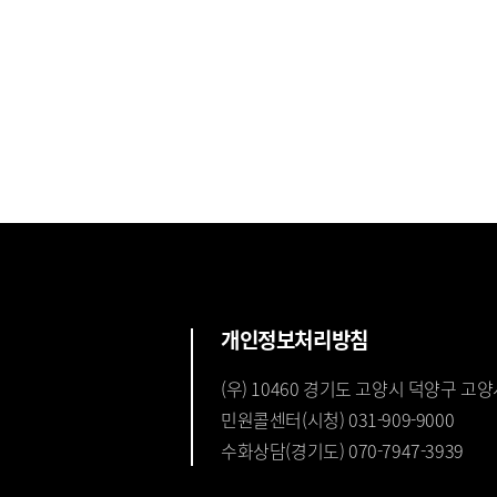
개인정보처리방침
(우) 10460 경기도 고양시 덕양구 고양
민원콜센터(시청) 031-909-9000
수화상담(경기도) 070-7947-3939