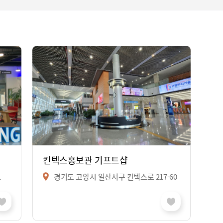
킨텍스홍보관 기프트샵
1
경기도 고양시 일산서구 킨텍스로 217-60