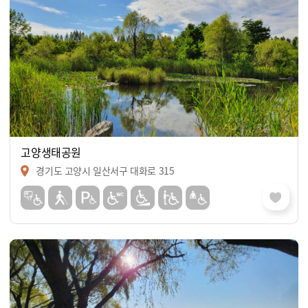
고양생태공원
경기도 고양시 일산서구 대화로 315