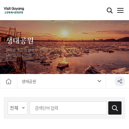
생태공원
문화와 예술의 향기가 가득한
낭만의 도시, 고양
생태공원
홈
게시물 검색