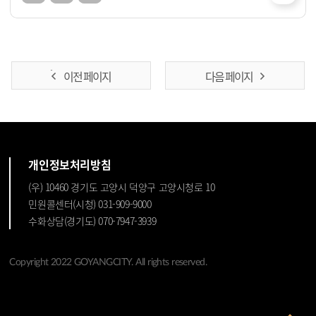
이전 페이지
다음 페이지
개인정보처리방침
(우) 10460 경기도 고양시 덕양구 고양시청로 10
민원콜센터(시청) 031-909-9000
수화상담(경기도) 070-7947-3939
Copyright 2022 GOYANGCITY. All rights reserved.