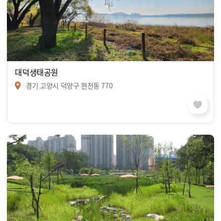
대덕생태공원
경기 고양시 덕양구 현천동 770