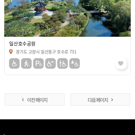
일산호수공원
경기도 고양시 일산동구 호수로 731
이전 페이지
다음 페이지