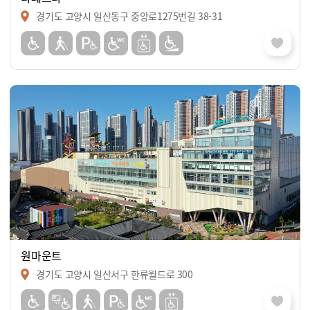
경기도 고양시 일산동구 중앙로1275번길 38-31
원마운트
경기도 고양시 일산서구 한류월드로 300