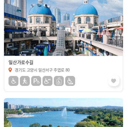
일산가로수길
경기도 고양시 일산서구 주엽로 80