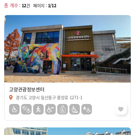
총 개수
:
12
건 페이지 :
1/12
고양관광정보센터
경기도 고양시 일산동구 중앙로 1271-1