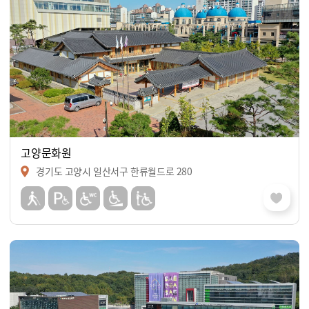
고양문화원
경기도 고양시 일산서구 한류월드로 280